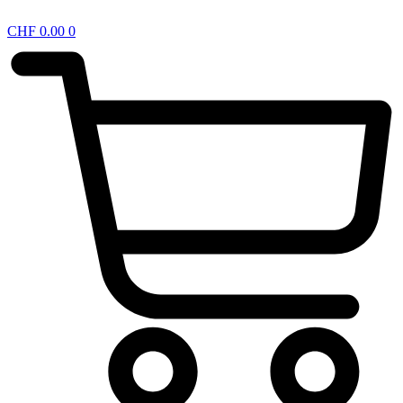
CHF
0.00
0