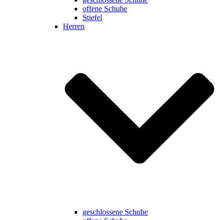
offene Schuhe
Stiefel
Herren
geschlossene Schuhe