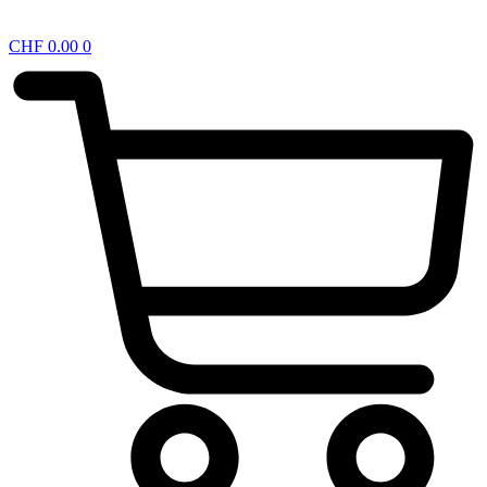
CHF
0.00
0