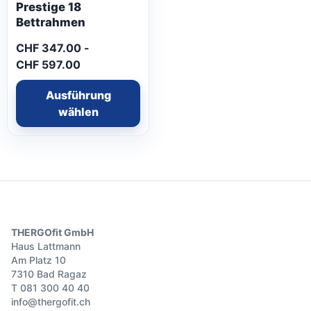
Prestige 18
Bettrahmen
CHF
347.00
-
CHF
597.00
Ausführung
wählen
THERGOfit GmbH
Haus Lattmann
Am Platz 10
7310 Bad Ragaz
T
081 300 40 40
info@thergofit.ch