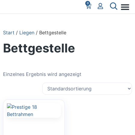
0
Büro-K
Start
/
Liegen
/ Bettgestelle
Bettgestelle
Einzelnes Ergebnis wird angezeigt