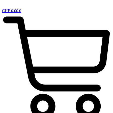
CHF
0.00
0