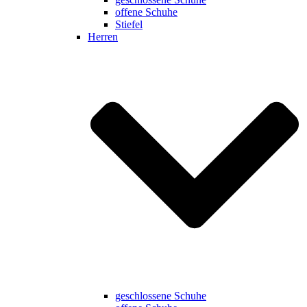
offene Schuhe
Stiefel
Herren
geschlossene Schuhe