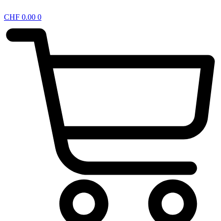
CHF
0.00
0