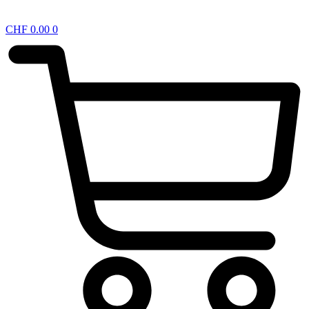
CHF
0.00
0