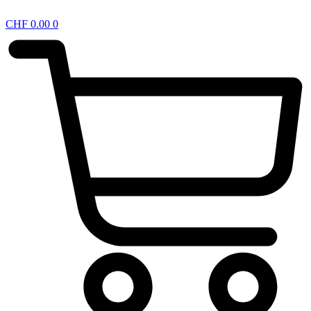
CHF
0.00
0