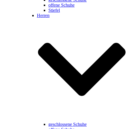
offene Schuhe
Stiefel
Herren
geschlossene Schuhe