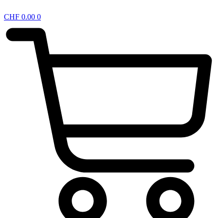
CHF
0.00
0