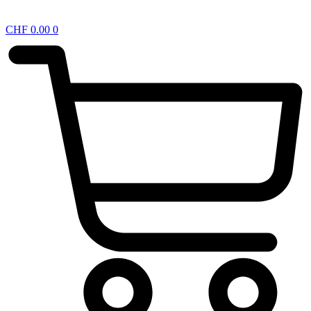
CHF
0.00
0