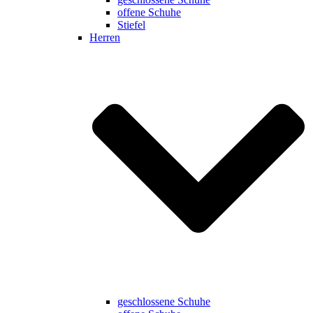
offene Schuhe
Stiefel
Herren
geschlossene Schuhe