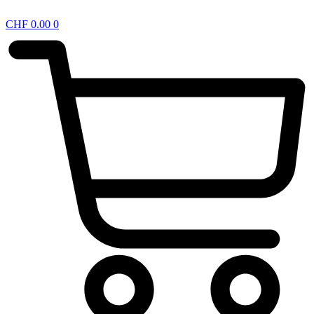
CHF
0.00
0