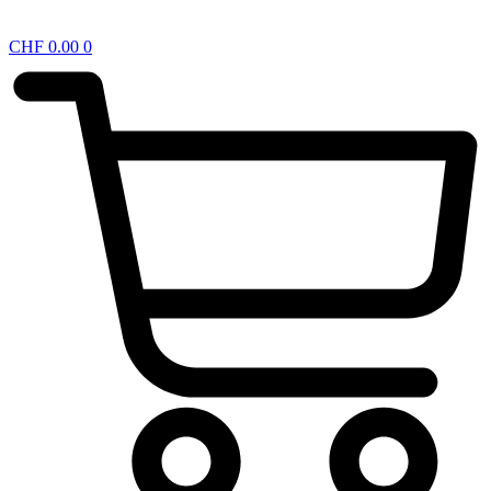
CHF
0.00
0