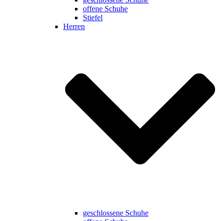
offene Schuhe
Stiefel
Herren
geschlossene Schuhe