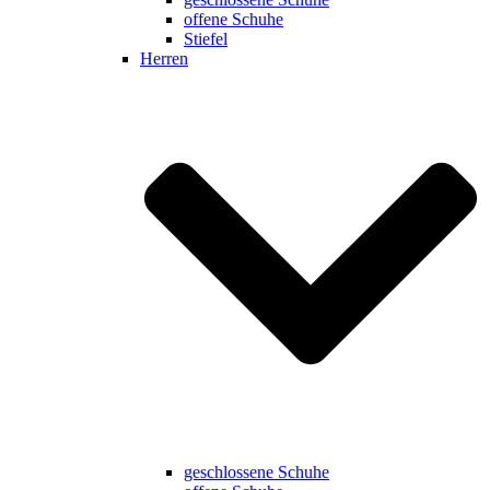
offene Schuhe
Stiefel
Herren
geschlossene Schuhe