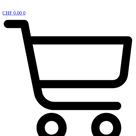
CHF
0.00
0