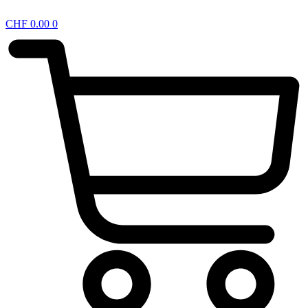
CHF
0.00
0