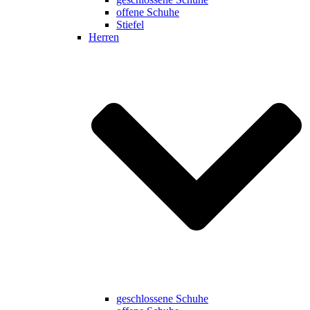
offene Schuhe
Stiefel
Herren
geschlossene Schuhe