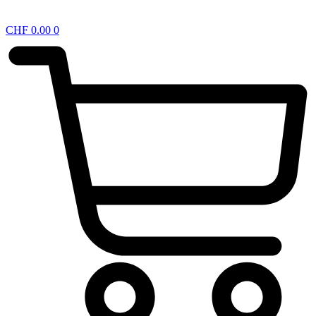
CHF
0.00
0