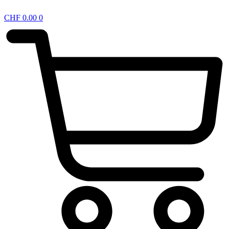
CHF
0.00
0