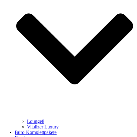
Lounge8
Vitalizer Luxury
Büro-Komplettpakete