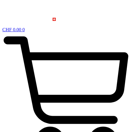
CHF
0.00
0