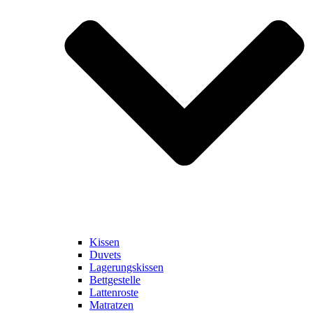
Kissen
Duvets
Lagerungskissen
Bettgestelle
Lattenroste
Matratzen