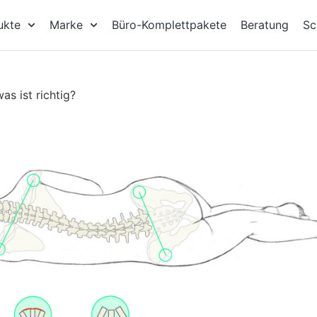
ukte
Marke
Büro-Komplettpakete
Beratung
Sc
s ist richtig?