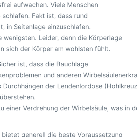
frei aufwachen. Viele Menschen
 schlafen. Fakt ist, dass rund
, in Seitenlage einzuschlafen.
e wenigsten. Leider, denn die Körperlage
n sich der Körper am wohlsten fühlt.
icher ist, dass die Bauchlage
nproblemen und anderen Wirbelsäulenerkrank
s Durchhängen der Lendenlordose (Hohlkreuz
 überstehen.
 einer Verdrehung der Wirbelsäule, was in de
 bietet generell die beste Voraussetzung