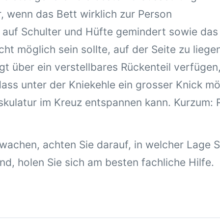
, wenn das Bett wirklich zur Person
k auf Schulter und Hüfte gemindert sowie das 
t möglich sein sollte, auf der Seite zu liege
gt über ein verstellbares Rückenteil verfügen
ass unter der Kniekehle ein grosser Knick mög
skulatur im Kreuz entspannen kann. Kurzum: R
chen, achten Sie darauf, in welcher Lage Si
nd, holen Sie sich am besten fachliche Hilfe.