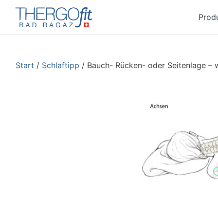
Prod
Start
/
Schlaftipp
/ Bauch- Rücken- oder Seitenlage – wa