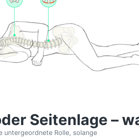
er Seitenlage – was
e untergeordnete Rolle, solange